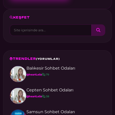
KEŞFET
TRENDLER
(YORUMLAR)
Balıkesir Sohbet Odaları
@heartLeSs
79
Cepten Sohbet Odaları
@heartLeSs
38
Samsun Sohbet Odaları