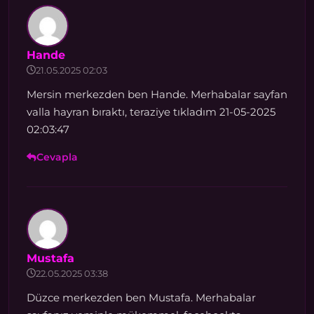
Hande
21.05.2025 02:03
Mersin merkezden ben Hande. Merhabalar sayfan
valla hayran bıraktı, teraziye tıkladım 21-05-2025
02:03:47
Cevapla
Mustafa
22.05.2025 03:38
Düzce merkezden ben Mustafa. Merhabalar