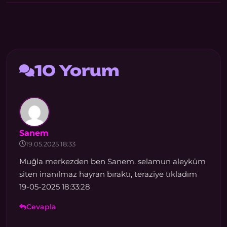
10 Yorum
Sanem
19.05.2025 18:33
Muğla merkezden ben Sanem. selamun aleyküm
siten inanılmaz hayran bıraktı, teraziye tıkladım
19-05-2025 18:33:28
Cevapla