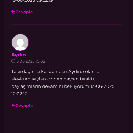
13-06-2025 09:52:19
Cevapla
Aydın
13.06.2025 10:02
Tekirdağ merkezden ben Aydın. selamun
aleyküm sayfan cidden hayran bıraktı,
paylaşımların devamını bekliyorum 13-06-2025
10:02:16
Cevapla