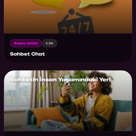
Bedava Sohbet
5 DK
Sohbet Chat
Sohbetin İnsan Yaşamındaki Yeri