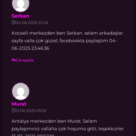
Serkan
04.06.2025 23:46
Kocaeli merkezden ben Serkan. selam arkadaşlar
sayfa valla çok güzel, facebookta paylaştım 04-
06-2025 23:46:36
Cevapla
Murat
13.06.2025 09:52
Antalya merkezden ben Murat. Selam
paylaşımınız vallaha çok hoşuma gitti, teşekkürler