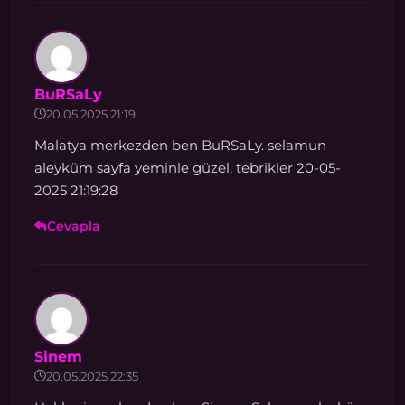
BuRSaLy
20.05.2025 21:19
Malatya merkezden ben BuRSaLy. selamun
aleyküm sayfa yeminle güzel, tebrikler 20-05-
2025 21:19:28
Cevapla
Sinem
20.05.2025 22:35