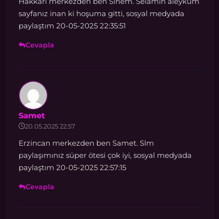
Hakkari merkezden ben Sinem. Selamın aleyküm
sayfanız inan ki hoşuma gitti, sosyal medyada
paylaştım 20-05-2025 22:35:51
Cevapla
Samet
20.05.2025 22:57
Erzincan merkezden ben Samet. Slm
paylaşımınız süper ötesi çok iyi, sosyal medyada
paylaştım 20-05-2025 22:57:15
Cevapla