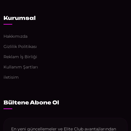
Kurumsal
Hakkımızda
Gizlilik Politikası
Reklam İş Birliği
Kullanım Şartları
iletisim
Bültene Abone Ol
En yeni güncellemeler ve Elite Club avantajlarından