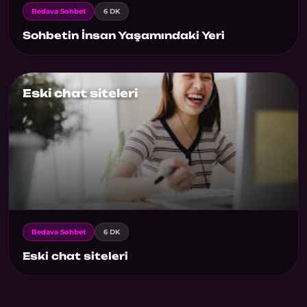
Bedava Sohbet
6 DK
Sohbetin İnsan Yaşamındaki Yeri
Eski chat siteleri
Bedava Sohbet
6 DK
Eski chat siteleri