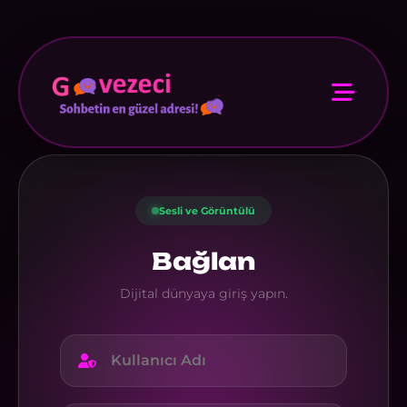
Sesli ve Görüntülü
Bağlan
Dijital dünyaya giriş yapın.