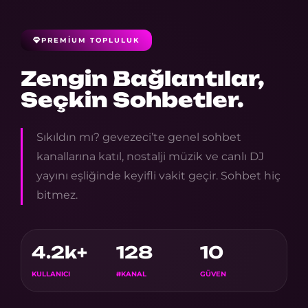
PREMİUM TOPLULUK
Zengin Bağlantılar,
Seçkin Sohbetler.
Sıkıldın mı? gevezeci’te genel sohbet
kanallarına katıl, nostalji müzik ve canlı DJ
yayını eşliğinde keyifli vakit geçir. Sohbet hiç
bitmez.
4.2k+
128
10
KULLANICI
#KANAL
GÜVEN