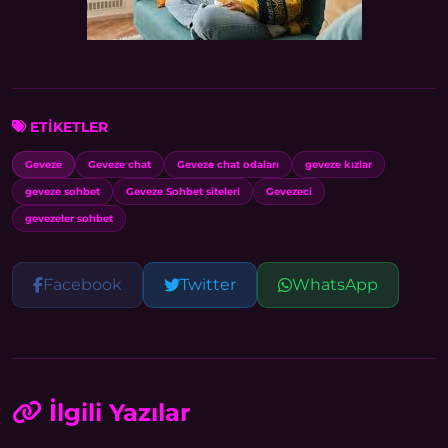
ETİKETLER
Geveze
Geveze chat
Geveze chat odaları
geveze kızlar
geveze sohbet
Geveze Sohbet siteleri
Gevezeci
gevezeler sohbet
Facebook
Twitter
WhatsApp
İlgili Yazılar