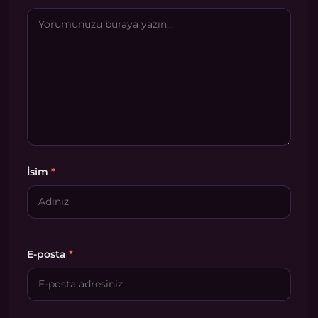
İsim
*
E-posta
*