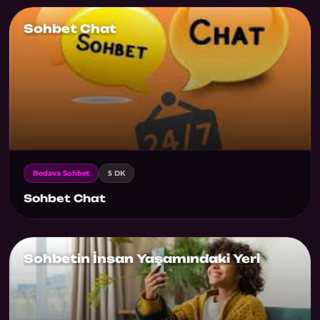
Sohbet Chat
Bedava Sohbet
5 DK
Sohbet Chat
Sohbetin İnsan Yaşamındaki Yeri