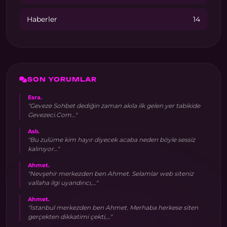
Haberler
14
SON YORUMLAR
Esra.
"Geveze Sohbet dediğin zaman akıla ilk gelen yer tabikide
Gevezeci.Com…"
Aslı.
"Bu zulüme kim hayır diyecek acaba neden böyle sessiz
kalınıyor…"
Ahmet.
"Nevşehir merkezden ben Ahmet. Selamlar web siteniz
vallaha ilgi uyandırıcı,…"
Ahmet.
"İstanbul merkezden ben Ahmet. Merhaba herkese siten
gerçekten dikkatimi çekti,…"