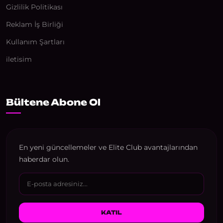
Gizlilik Politikası
Reklam İş Birliği
Kullanım Şartları
iletisim
Bültene Abone Ol
En yeni güncellemeler ve Elite Club avantajlarından
haberdar olun.
KATIL