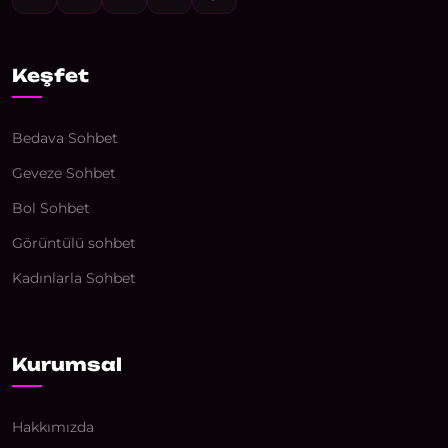
Keşfet
Bedava Sohbet
Geveze Sohbet
Bol Sohbet
Görüntülü sohbet
Kadınlarla Sohbet
Kurumsal
Hakkımızda