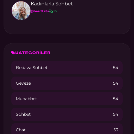
Kadınlarla Sohbet
@heartLeSs
16
KATEGORİLER
Bedava Sohbet
54
Geveze
54
Muhabbet
54
Sohbet
54
Chat
53