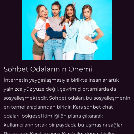
Sohbet Odalarının Önemi
İnternetin yaygınlaşmasıyla birlikte insanlar artık
yalnızca yüz yüze değil, çevrimiçi ortamlarda da
sosyalleşmektedir. Sohbet odaları, bu sosyalleşmenin
en temel araçlarından biridir. Kars sohbet chat
odaları, bölgesel kimliği ön plana çıkararak
kullanıcıların ortak bir paydada buluşmasını sağlar.
Bu sayede Karslılar veya Kars’a ilgi duyan kişiler,