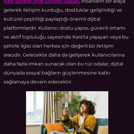
Kars sohbet chat sohbet odaları
, insanların bir araya
gelerek iletişim kurduğu, dostluklar geliştirdiği ve
kültürel çeşitliliği paylaştığı önemli dijital
platformlardır. Kullanıcı dostu yapısı, güvenli ortamı
ve aktif topluluğu sayesinde Kars’ta yaşayan veya bu
şehirle ilgisi olan herkes için değerli bir iletişim
aracıdır. Gelecekte daha da gelişerek kullanıcılarına
daha fazla imkan sunacak olan bu tür odalar, dijital
dünyada sosyal bağların güçlenmesine katkı
sağlamaya devam edecektir.