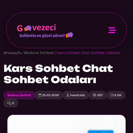
Anasayfa
/
Bedava Sohbet
/ Kars Sohbet Chat Sohbet Odaları
Kars Sohbet Chat
Sohbet Odaları
Bedava Sohbet
25.02.2026
heartLeSs
287
6 DK
0