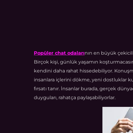
Popüler chat odaları
nın en büyük çekicil
Birçok kişi, günlük yaşamın koşturmacasınd
kendini daha rahat hissedebiliyor. Konuşma
insanlara içlerini dökme, yeni dostluklar
fırsatı tanır. İnsanlar burada, gerçek dü
duyguları, rahatça paylaşabiliyorlar.