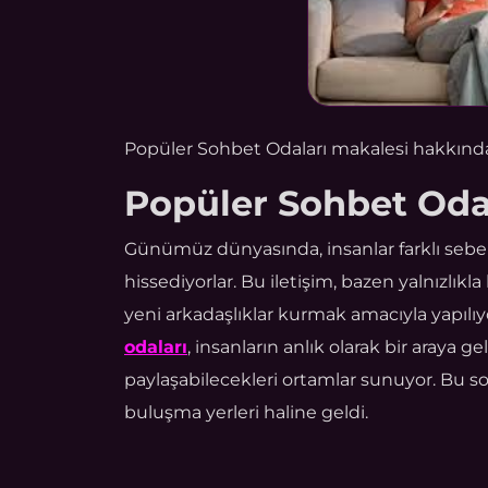
Popüler Sohbet Odaları makalesi hakkında 
Popüler Sohbet Oda
Günümüz dünyasında, insanlar farklı sebeple
hissediyorlar. Bu iletişim, bazen yalnızlık
yeni arkadaşlıklar kurmak amacıyla yapılıyo
odaları
, insanların anlık olarak bir araya ge
paylaşabilecekleri ortamlar sunuyor. Bu soh
buluşma yerleri haline geldi.