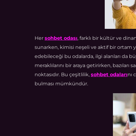
Her
sohbet odası
, farklı bir kültür ve din
sunarken, kimisi neşeli ve aktif bir ortam 
edebileceği bu odalarda, ilgi alanları da bü
meraklılarını bir araya getirirken, bazıla
noktasıdır. Bu çeşitlilik,
sohbet odaları
nı 
bulması mümkündür.