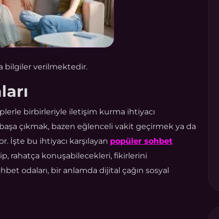
bilgiler verilmektedir.
ları
rle birbirleriyle iletişim kurma ihtiyacı
la başa çıkmak, bazen eğlenceli vakit geçirmek ya da
r. İşte bu ihtiyacı karşılayan
popüler sohbet
lip, rahatça konuşabilecekleri, fikirlerini
bet odaları, bir anlamda dijital çağın sosyal