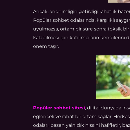
Ancak, anonimliğin getirdiği rahatlık bazen
Popüler sohbet odalarında, karşılıklı saygı
uyulmazsa, ortam bir süre sonra toksik bir 
kalabilmesi için katılımcıların kendilerini 
önem taşır.
Popüler sohbet sitesi
, dijital dünyada in
eğlenceli ve rahat bir ortam sağlar. Herkes
odaları, bazen yalnızlık hissini hafifletir, 