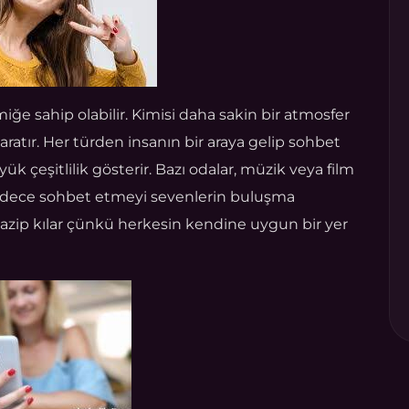
amiğe sahip olabilir. Kimisi daha sakin bir atmosfer
yaratır. Her türden insanın bir araya gelip sohbet
yük çeşitlilik gösterir. Bazı odalar, müzik veya film
rı sadece sohbet etmeyi sevenlerin buluşma
cazip kılar çünkü herkesin kendine uygun bir yer