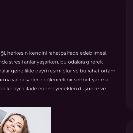
iği, herkesin kendini rahatça ifade edebilmesi.
a stresli anlar yaşarken, bu odalara girerek
lar genellikle gayri resmi olur ve bu rahat ortam,
 kurma ya da sadece eğlenceli bir sohbet yapma
nyada kolayca ifade edemeyecekleri düşünce ve