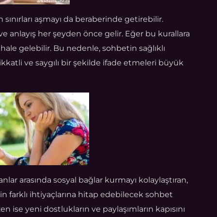
 sınırları aşmayı da beraberinde getirebilir.
 ve anlayış her şeyden önce gelir. Eğer bu kurallara
hale gelebilir. Bu nedenle, sohbetin sağlıklı
dikkatli ve saygılı bir şekilde ifade etmeleri büyük
sanlar arasında sosyal bağlar kurmayı kolaylaştıran,
in farklı ihtiyaçlarına hitap edebilecek sohbet
bazen ise yeni dostlukların ve paylaşımların kapısını