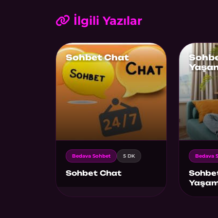
İlgili Yazılar
Sohbet Chat
Sohbe
Yaşam
Bedava Sohbet
5 DK
Bedava 
Sohbet Chat
Sohbet
Yaşamı