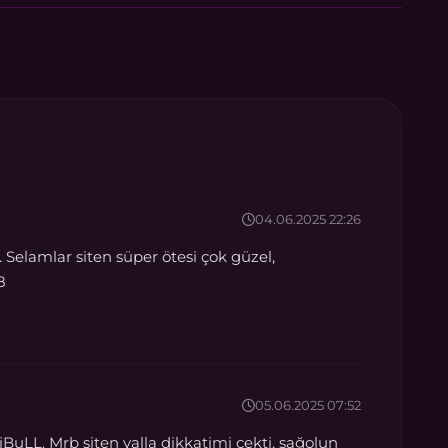
04.06.2025 22:26
elamlar siten süper ötesi çok güzel,
8
05.06.2025 07:52
LL. Mrb siten valla dikkatimi çekti, sağolun