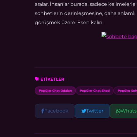
aralar. İnsanlar burada, sadece kelimelerle 
sohbetlerin derinleşmesine, daha anlamlı 
görüşmek üzere. Esen kalın.
ETİKETLER
Popüler Chat Odaları
Popüler Chat Sitesi
Popüler Soh
Facebook
Twitter
Whats