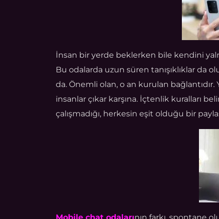
İnsan bir yerde beklerken bile kendini yaln
Bu odalarda uzun süren tanışıklıklar da o
da. Önemli olan, o an kurulan bağlantıdı
insanlar çıkar karşına. İçtenlik kuralları
çalışmadığı, herkesin eşit olduğu bir paylaş
Mobile chat odaları
nın farkı, spontane ol