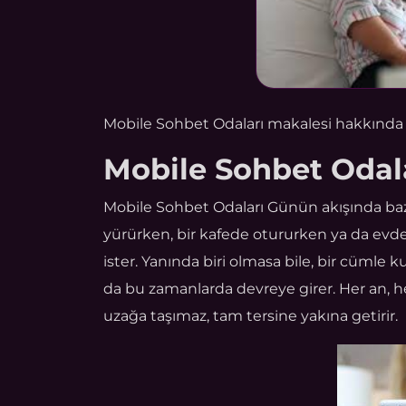
Mobile Sohbet Odaları makalesi hakkında b
Mobile Sohbet Odal
Mobile Sohbet Odaları Günün akışında baze
yürürken, bir kafede otururken ya da evde
ister. Yanında biri olmasa bile, bir cümle ku
da bu zamanlarda devreye girer. Her an, her
uzağa taşımaz, tam tersine yakına getirir.