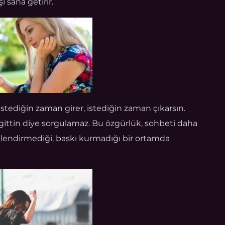
 sana getirir.
stediğin zaman girer, istediğin zaman çıkarsın.
ittin diye sorgulamaz. Bu özgürlük, sohbeti daha
önlendirmediği, baskı kurmadığı bir ortamda