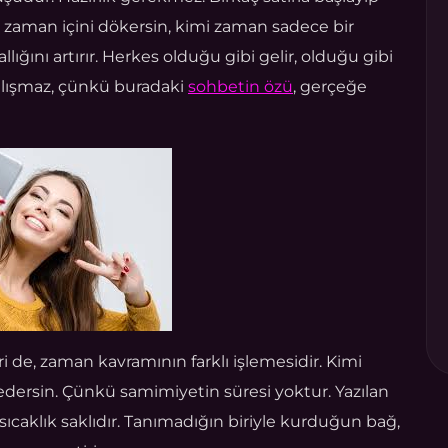
i zaman içini dökersin, kimi zaman sadece bir
llığını artırır. Herkes olduğu gibi gelir, olduğu gibi
çalışmaz, çünkü buradaki
sohbetin özü
, gerçeğe
 de, zaman kavramının farklı işlemesidir. Kimi
edersin. Çünkü samimiyetin süresi yoktur. Yazılan
 sıcaklık saklıdır. Tanımadığın biriyle kurduğun bağ,