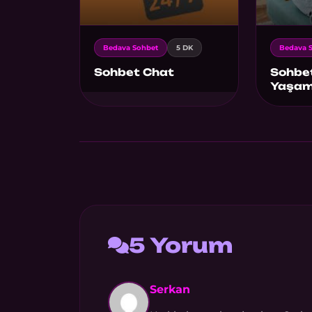
Bedava Sohbet
5 DK
Bedava 
Sohbet Chat
Sohbet
Yaşamı
5 Yorum
Serkan