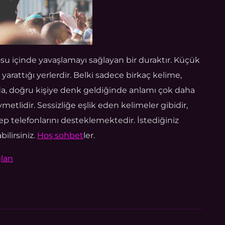
su içinde yavaşlamayı sağlayan bir duraktır. Küçük
 yarattığı yerlerdir. Belki sadece birkaç kelime,
a, doğru kişiye denk geldiğinde anlamı çok daha
metlidir. Sessizliğe eşlik eden kelimeler gibidir,
p telefonlarını desteklemektedir. İstediğiniz
ilirsiniz.
Hoş sohbet
ler.