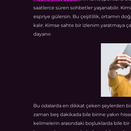
saatlerce süren sohbetler yaşanabilir. Kim
espriye gülersin. Bu çeşitlilik, ortamın doğa
kalır. Kimse sahte bir izlenim yaratmaya 
dayanır.
Bu odalarda en dikkat çeken şeylerden biri
zaman beş dakikada bile birine yakın hiss
kelimelerin arasındaki boşluklarda bile bir