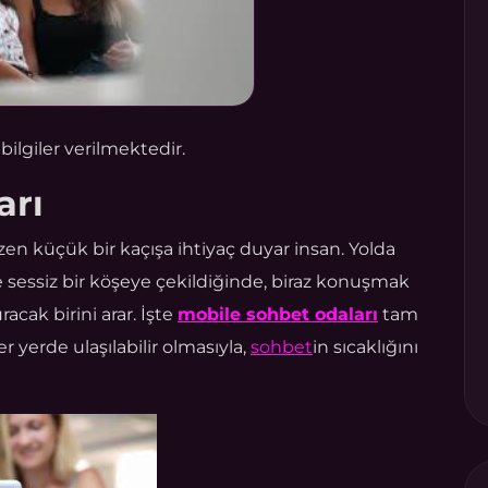
ilgiler verilmektedir.
arı
n küçük bir kaçışa ihtiyaç duyar insan. Yolda
 sessiz bir köşeye çekildiğinde, biraz konuşmak
racak birini arar. İşte
mobile sohbet odaları
tam
 yerde ulaşılabilir olmasıyla,
sohbet
in sıcaklığını