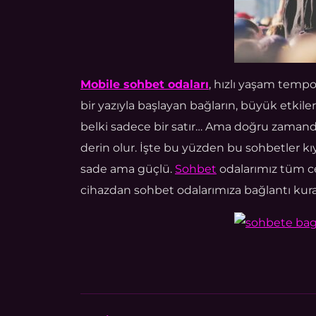
Mobile sohbet odaları
, hızlı yaşam tempo
bir yazıyla başlayan bağların, büyük etkiler
belki sadece bir satır… Ama doğru zamand
derin olur. İşte bu yüzden bu sohbetler kıy
sade ama güçlü.
Sohbet
odalarımız tüm ce
cihazdan sohbet odalarımıza bağlantı kurab