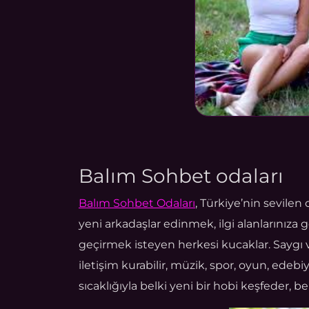
Balım Sohbet odaları
Balım Sohbet Odaları
, Türkiye’nin sevile
yeni arkadaşlar edinmek, ilgi alanlarınıza 
geçirmek isteyen herkesi kucaklar. Saygı
iletişim kurabilir, müzik, spor, oyun, edebi
sıcaklığıyla belki yeni bir hobi keşfeder, b