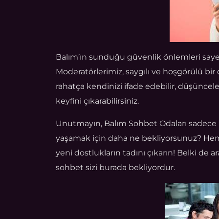
Balım’ın sunduğu güvenlik önlemleri sayesi
Moderatörlerimiz, saygılı ve hoşgörülü bir o
rahatça kendinizi ifade edebilir, düşüncele
keyfini çıkarabilirsiniz.
Unutmayın, Balım Sohbet Odaları sadece b
yaşamak için daha ne bekliyorsunuz? Heme
yeni dostlukların tadını çıkarın! Belki de a
sohbet sizi burada bekliyordur.