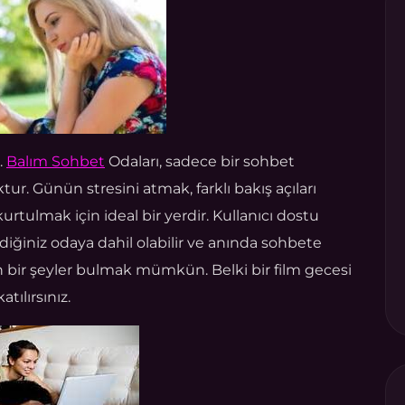
.
Balım Sohbet
Odaları, sadece bir sohbet
ur. Günün stresini atmak, farklı bakış açıları
tulmak için ideal bir yerdir. Kullanıcı dostu
diğiniz odaya dahil olabilir ve anında sohbete
 bir şeyler bulmak mümkün. Belki bir film gecesi
tılırsınız.