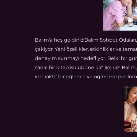
Balım’a hoş geldiniz!Balım Sohbet Odaları,
çekiyor. Yeni özellikler, etkinlikler ve tem
deneyim sunmayı hedefliyor. Belki bir gün 
sanal bir kitap kulübüne katılırsınız. Balı
interaktif bir eğlence ve öğrenme platform