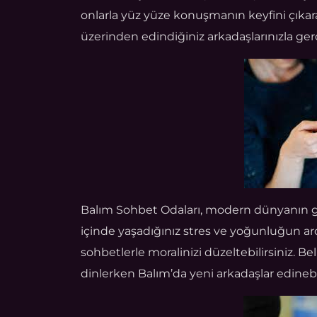
onlarla yüz yüze konuşmanın keyfini çıkara
üzerinden edindiğiniz arkadaşlarınızla ge
Balım Sohbet Odaları, modern dünyanın geti
içinde yaşadığınız stres ve yoğunluğun ardı
sohbetlerle moralinizi düzeltebilirsiniz. Be
dinlerken Balım’da yeni arkadaşlar edinebili