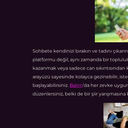
Sohbete kendinizi bırakın ve tadını çıkarın
platformu değil, aynı zamanda bir toplulukt
kazanmak veya sadece can sıkıntısından kur
arayüzü sayesinde kolayca gezinebilir, iste
başlayabilirsiniz.
Balım
‘da her zevke uygun
düzenlersiniz, belki de bir şiir yarışmasına ka