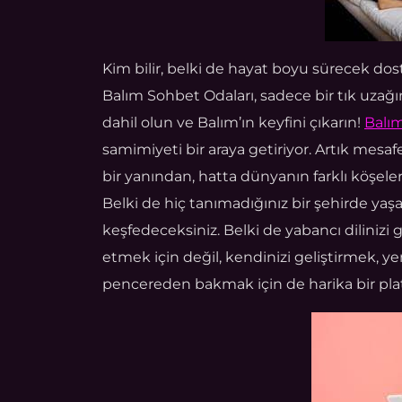
Kim bilir, belki de hayat boyu sürecek dos
Balım Sohbet Odaları, sadece bir tık uzağın
dahil olun ve Balım’ın keyfini çıkarın!
Balı
samimiyeti bir araya getiriyor. Artık mesaf
bir yanından, hatta dünyanın farklı köşeler
Belki de hiç tanımadığınız bir şehirde yaşa
keşfedeceksiniz. Belki de yabancı dilinizi 
etmek için değil, kendinizi geliştirmek, y
pencereden bakmak için de harika bir pla