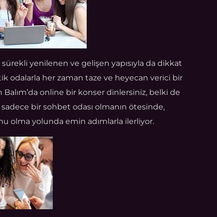
 sürekli yenilenen ve gelişen yapısıyla da dikkat
atik odalarla her zaman taze ve heyecan verici bir
Balım’da online bir konser dinlersiniz, belki de
m, sadece bir sohbet odası olmanın ötesinde,
u olma yolunda emin adımlarla ilerliyor.