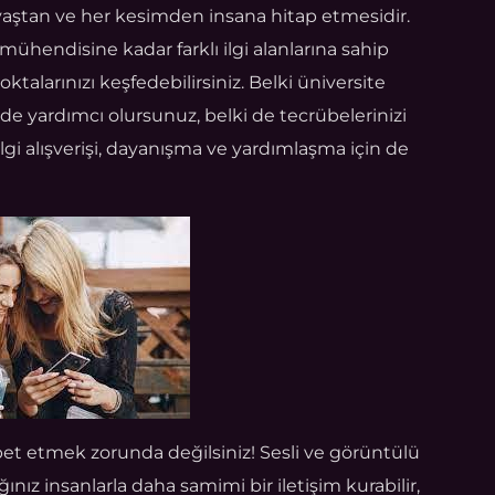
 yaştan ve her kesimden insana hitap etmesidir.
ühendisine kadar farklı ilgi alanlarına sahip
noktalarınızı keşfedebilirsiniz. Belki üniversite
nde yardımcı olursunuz, belki de tecrübelerinizi
bilgi alışverişi, dayanışma ve yardımlaşma için de
et etmek zorunda değilsiniz! Sesli ve görüntülü
ınız insanlarla daha samimi bir iletişim kurabilir,