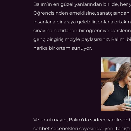
Balım’ın en güzel yanlarından biri de, her
Öğrencisinden emeklisine, sanatçısından m
insanlarla bir araya gelebilir, onlarla ortak 
sınavına hazırlanan bir öğrenciye dersleri
genç bir girişimciyle paylaşırsınız. Balım, 
harika bir ortam sunuyor.
Ve unutmayın, Balım’da sadece yazılı sohb
sohbet seçenekleri sayesinde, yeni tanıştığ