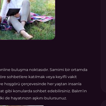
n online buluşma noktasıdır. Samimi bir ortamda
göre sohbetlere katılmak veya keyifli vakit
 ve hoşgörü çerçevesinde her yaştan insanla
yat gibi konularda sohbet edebilirsiniz. Balım’ın
elki de hayatınızın aşkını bulursunuz.