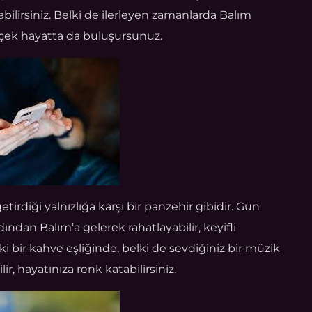
bilirsiniz. Belki de ilerleyen zamanlarda Balım
rçek hayatta da buluşursunuz.
rdiği yalnızlığa karşı bir panzehir gibidir. Gün
ndan Balım’a gelerek rahatlayabilir, keyifli
lki bir kahve eşliğinde, belki de sevdiğiniz bir müzik
r, hayatınıza renk katabilirsiniz.