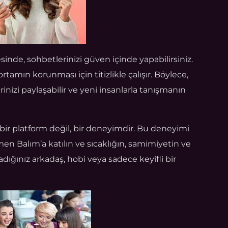
nde, sohbetlerinizi güven içinde yapabilirsiniz.
rtamın korunması için titizlikle çalışır. Böylece,
rinizi paylaşabilir ve yeni insanlarla tanışmanın
ir platform değil, bir deneyimdir. Bu deneyimi
n Balım’a katılın ve sıcaklığın, samimiyetin ve
radığınız arkadaş, hobi veya sadece keyifli bir